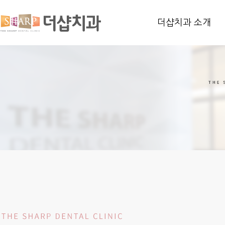
더샵치과 소개